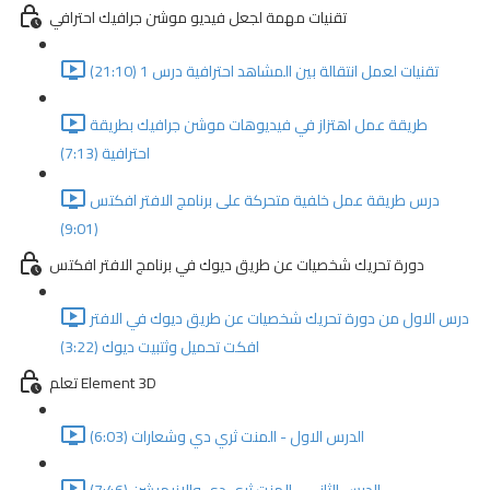
تقنيات مهمة لجعل فيديو موشن جرافيك احترافي
تقنيات لعمل انتقالة بين المشاهد احترافية درس 1 (21:10)
طريقة عمل اهتزاز في فيديوهات موشن جرافيك بطريقة
احترافية (7:13)
درس طريقة عمل خلفية متحركة على برنامج الافتر افكتس
(9:01)
دورة تحريك شخصيات عن طريق ديوك في برنامج الافتر افكتس
درس الاول من دورة تحريك شخصيات عن طريق ديوك في الافتر
افكت تحميل وثتبيت ديوك (3:22)
تعلم Element 3D
الدرس الاول - المنت ثري دي وشعارات (6:03)