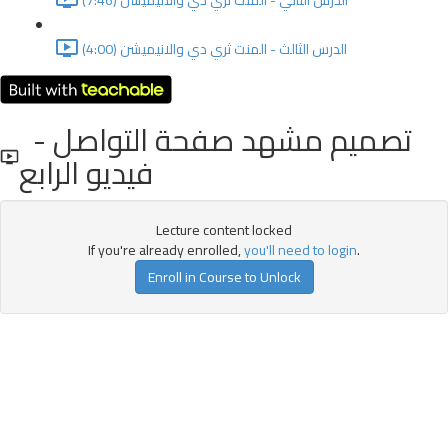
الدرس الثاني - المنت ثري دي والانيميشن (7:46)
الدرس الثالث - المنت ثري دي والانيميشن (4:00)
تصميم مشهد صفحة التواصل -
فيديو الرابع
Lecture content locked
If you're already enrolled,
you'll need to login
.
Enroll in Course to Unlock